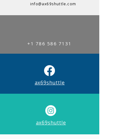
info@ax69shuttle.com
+1 786 586 7131
ax69shuttle
ax69shuttle